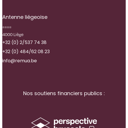
Antenne liégeoise
****
4000 Liège
+32 (0) 2/537 74 38
+32 (0) 484/62 08 23
info@remua.be
Nos soutiens financiers publics :