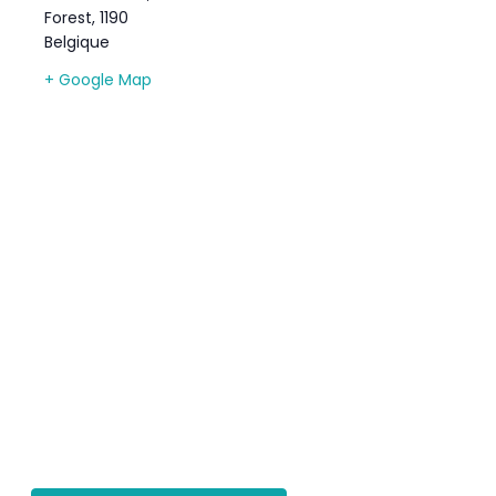
Forest
,
1190
Belgique
+ Google Map