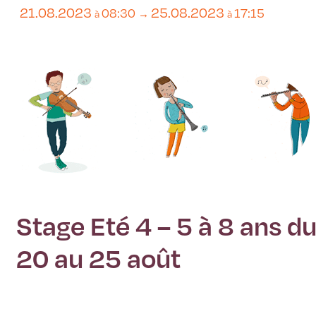
21.08.2023
25.08.2023
08:30
17:15
à
→
à
Stage Eté 4 – 5 à 8 ans d
20 au 25 août