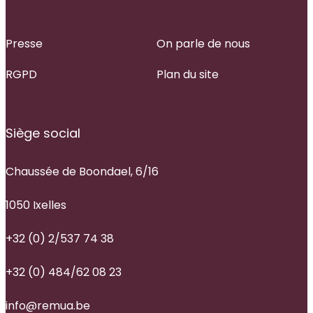
Presse
On parle de nous
RGPD
Plan du site
Siège social
Chaussée de Boondael, 6/16
1050 Ixelles
+32 (0) 2/537 74 38
+32 (0) 484/62 08 23
info@remua.be