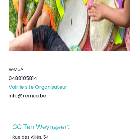
ReMuA
0488105814
Voir le site Organisateur
info@remua.be
CC Ten Weyngaert
Rue des Alliés, 54