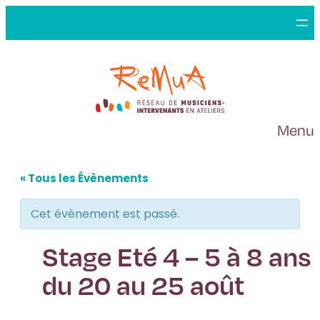
Menu
« Tous les Évènements
Cet évènement est passé.
Stage Eté 4 – 5 à 8 ans
du 20 au 25 août