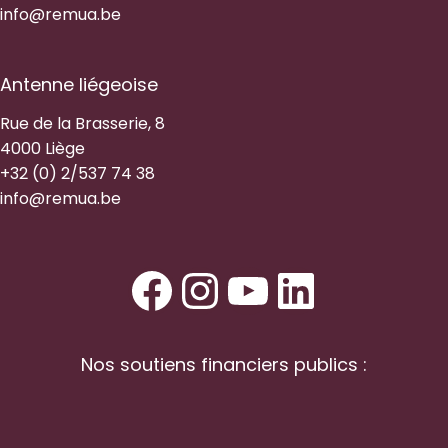
info@remua.be
Antenne liégeoise
Rue de la Brasserie, 8
4000 Liège
+32 (0) 2/537 74 38
info@remua.be
Facebook
Instagram
YouTube
LinkedI
Nos soutiens financiers publics :