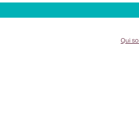
Nos article
Qui s