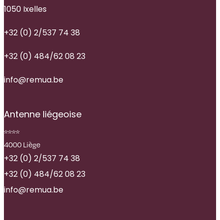
1050 Ixelles
+32 (0) 2/537 74 38
+32 (0) 484/62 08 23
info@remua.be
Antenne liégeoise
****
4000 Liège
+32 (0) 2/537 74 38
+32 (0) 484/62 08 23
info@remua.be