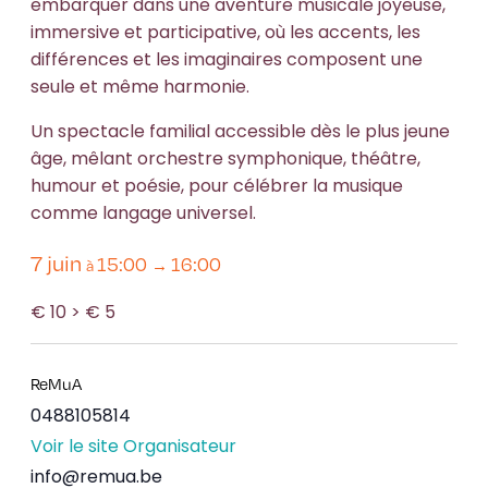
embarquer dans une aventure musicale joyeuse,
immersive et participative, où les accents, les
différences et les imaginaires composent une
seule et même harmonie.
Un spectacle familial accessible dès le plus jeune
âge, mêlant orchestre symphonique, théâtre,
humour et poésie, pour célébrer la musique
comme langage universel.
7 juin
15:00
16:00
à
→
€ 10 > € 5
ReMuA
0488105814
Voir le site Organisateur
info@remua.be