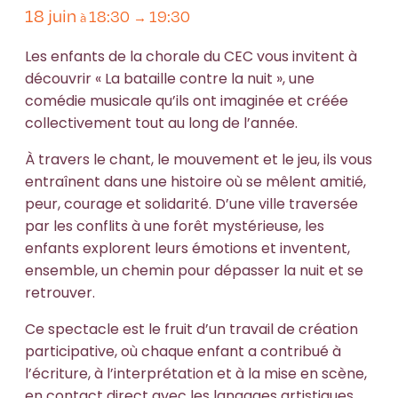
18 juin
18:30
19:30
à
→
Les enfants de la chorale du CEC vous invitent à
découvrir « La bataille contre la nuit », une
comédie musicale qu’ils ont imaginée et créée
collectivement tout au long de l’année.
À travers le chant, le mouvement et le jeu, ils vous
entraînent dans une histoire où se mêlent amitié,
peur, courage et solidarité. D’une ville traversée
par les conflits à une forêt mystérieuse, les
enfants explorent leurs émotions et inventent,
ensemble, un chemin pour dépasser la nuit et se
retrouver.
Ce spectacle est le fruit d’un travail de création
participative, où chaque enfant a contribué à
l’écriture, à l’interprétation et à la mise en scène,
en contact direct avec les langages artistiques.