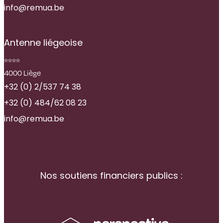
info@remua.be
Antenne liégeoise
****
4000 Liège
+32 (0) 2/537 74 38
+32 (0) 484/62 08 23
info@remua.be
Nos soutiens financiers publics :