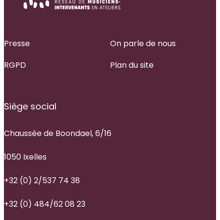
Presse
On parle de nous
RGPD
Plan du site
Siège social
Chaussée de Boondael, 6/16
1050 Ixelles
+32 (0) 2/537 74 38
+32 (0) 484/62 08 23