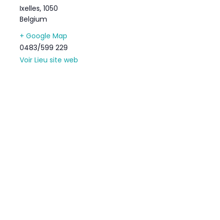
Ixelles
,
1050
Belgium
+ Google Map
0483/599 229
Voir Lieu site web