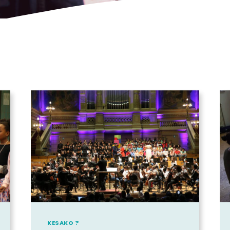
KESAKO ?