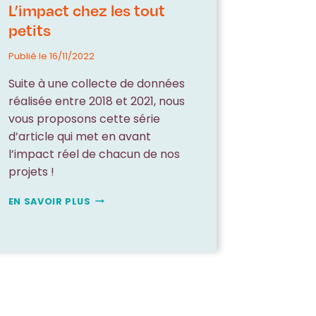
L’impact chez les tout
petits
Publié le
16/11/2022
Suite à une collecte de données
réalisée entre 2018 et 2021, nous
vous proposons cette série
d’article qui met en avant
l’impact réel de chacun de nos
projets !
L’IMPACT
EN SAVOIR PLUS
CHEZ
LES
TOUT
PETITS