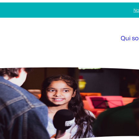
No
Qui s