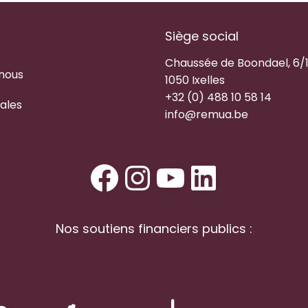
Siège social
Chaussée de Boondael, 6/
 nous
1050 Ixelles
+32 (0) 488 10 58 14
ales
info@remua.be
Facebook
Instagram
YouTube
LinkedI
Nos soutiens financiers publics :