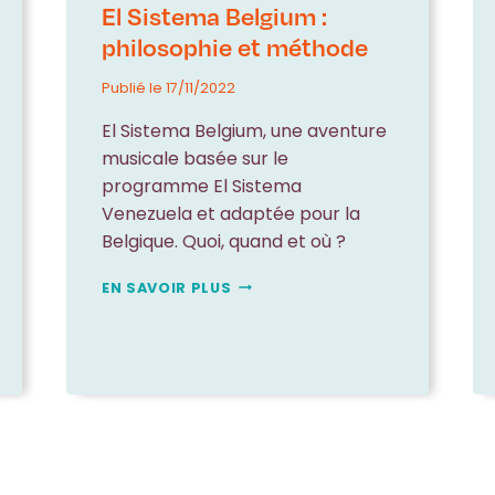
El Sistema Belgium :
philosophie et méthode
Publié le
17/11/2022
El Sistema Belgium, une aventure
musicale basée sur le
programme El Sistema
Venezuela et adaptée pour la
Belgique. Quoi, quand et où ?
EL
EN SAVOIR PLUS
SISTEMA
BELGIUM
:
PHILOSOPHIE
ET
MÉTHODE