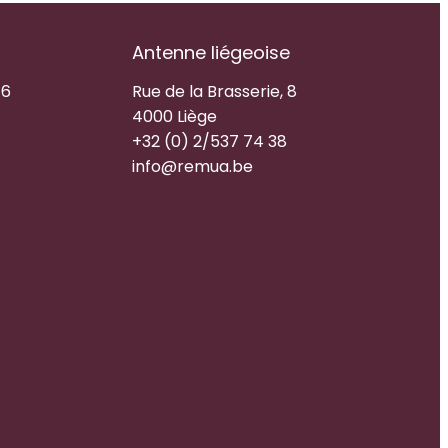
Antenne liégeoise
16
Rue de la Brasserie, 8
4000 Liège
+32 (0) 2/537 74 38
info@remua.be
n