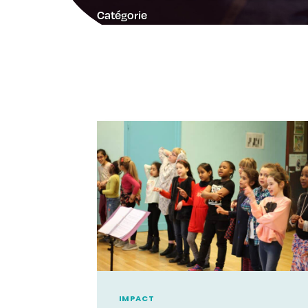
Catégorie
IMPACT