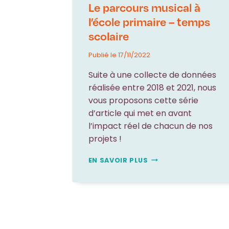
Le parcours musical à
l’école primaire – temps
scolaire
Publié le
17/11/2022
Suite à une collecte de données
réalisée entre 2018 et 2021, nous
vous proposons cette série
d’article qui met en avant
l’impact réel de chacun de nos
projets !
LE
EN SAVOIR PLUS
PARCOURS
MUSICAL
À
L’ÉCOLE
PRIMAIRE
–