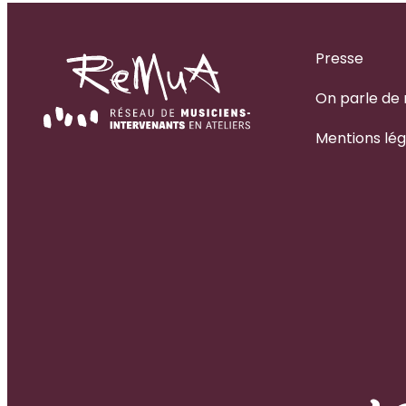
TEMPS
SCOLAIRE
Presse
On parle de
Mentions lég