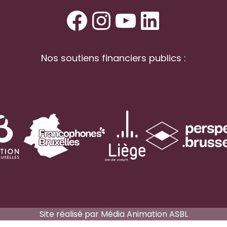
Facebook
Instagram
YouTube
LinkedI
Nos soutiens financiers publics :
Site réalisé par
Média Animation ASBL