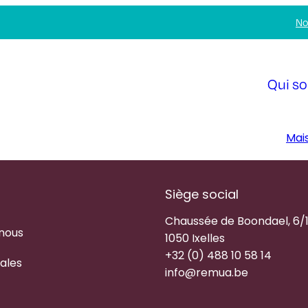
No
Qui s
Mai
Siège social
Chaussée de Boondael, 6/
 nous
1050 Ixelles
+32 (0) 488 10 58 14
ales
info@remua.be