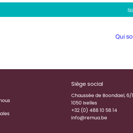
No
Qui s
Siège social
Chaussée de Boondael, 6/
 nous
1050 Ixelles
+32 (0) 488 10 58 14
ales
info@remua.be