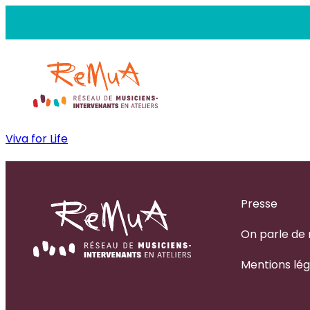
Aller
au
contenu
Viva for Life
Presse
On parle de
Mentions lég