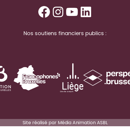
Facebook
Instagram
YouTube
LinkedI
Nos soutiens financiers publics :
Site réalisé par
Média Animation ASBL