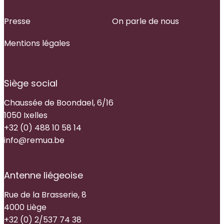
Presse
On parle de nous
Mentions légales
Siège social
Chaussée de Boondael, 6/16
1050 Ixelles
+32 (0) 488 10 58 14
info@remua.be
Antenne liégeoise
Rue de la Brasserie, 8
4000 Liège
+32 (0) 2/537 74 38