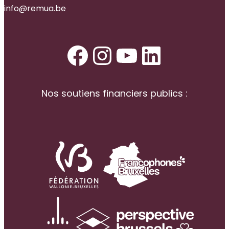
info@remua.be
Facebook
Instagram
YouTube
LinkedI
Nos soutiens financiers publics :