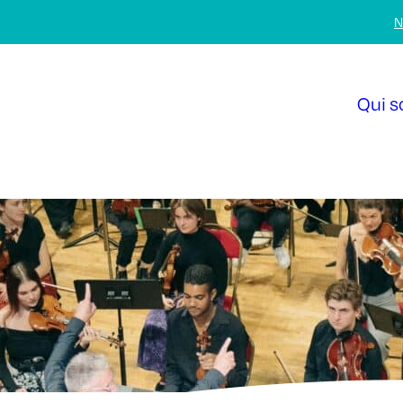
N
Qui 