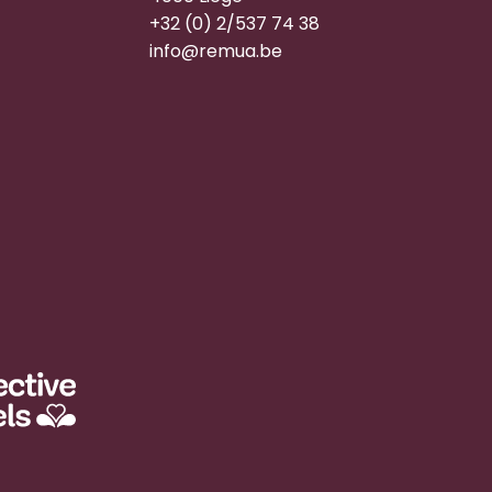
+32 (0) 2/537 74 38
info@remua.be
n