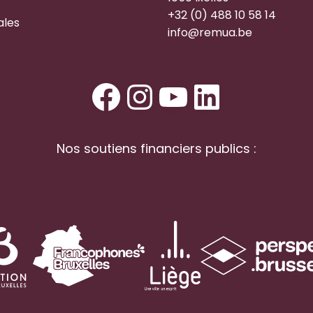
+32 (0) 488 10 58 14
ales
info@remua.be
Facebook
Instagram
YouTube
LinkedI
Nos soutiens financiers publics :