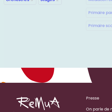
Primaire pa
Primaire sco
Presse
On parle de 