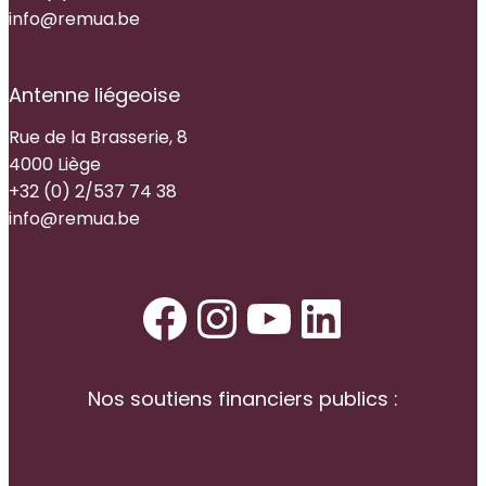
info@remua.be
Antenne liégeoise
Rue de la Brasserie, 8
4000 Liège
+32 (0) 2/537 74 38
info@remua.be
Facebook
Instagram
YouTube
LinkedI
Nos soutiens financiers publics :