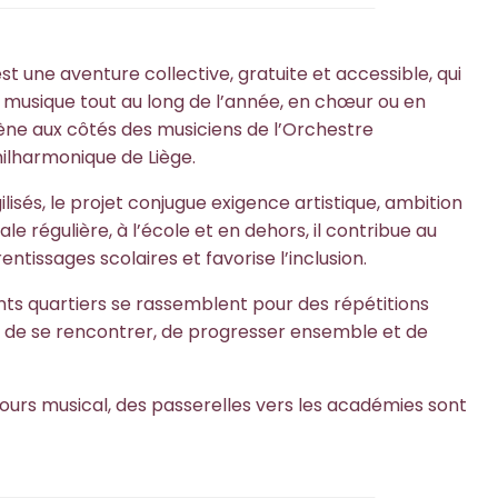
est une aventure collective, gratuite et accessible, qui
 musique tout au long de l’année, en chœur ou en
ène aux côtés des musiciens de l’Orchestre
hilharmonique de Liège.
ilisés, le projet conjugue exigence artistique, ambition
e régulière, à l’école et en dehors, il contribue au
tissages scolaires et favorise l’inclusion.
nts quartiers se rassemblent pour des répétitions
 de se rencontrer, de progresser ensemble et de
rcours musical, des passerelles vers les académies sont