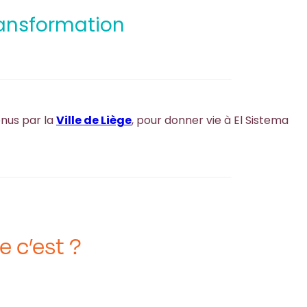
ansformation
enus par la
Ville de Liège
, pour donner vie à El Sistema
e c’est ?