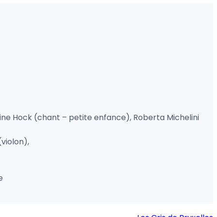
stine Hock (chant – petite enfance), Roberta Michelini
violon),
e